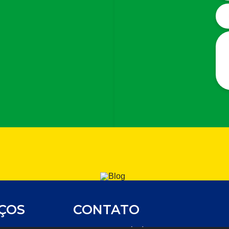
IÇOS
CONTATO