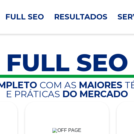
FULL SEO
RESULTADOS
SER
FULL SEO
OMPLETO
COM AS
MAIORES
T
E PRÁTICAS
DO MERCADO