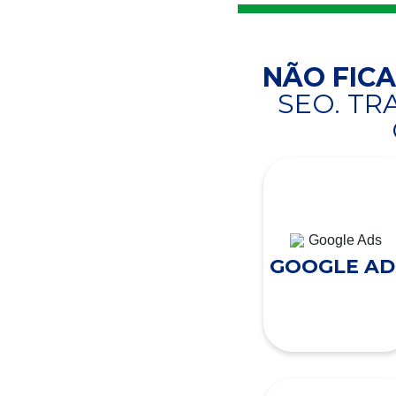
NÃO FIC
SEO. T
GOOGLE AD