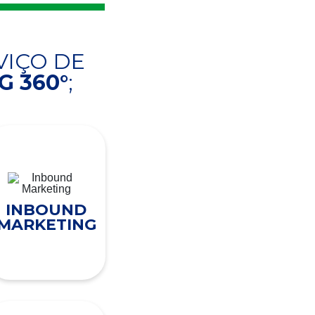
VIÇO DE
 360°
;
INBOUND
MARKETING