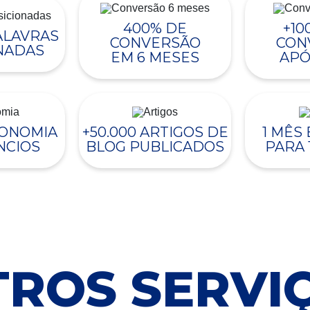
400% DE
+10
PALAVRAS
CONVERSÃO
CON
NADAS
EM 6 MESES
APÓ
CONOMIA
+50.000 ARTIGOS DE
1 MÊS
NCIOS
BLOG PUBLICADOS
PARA 
ROS SERVI