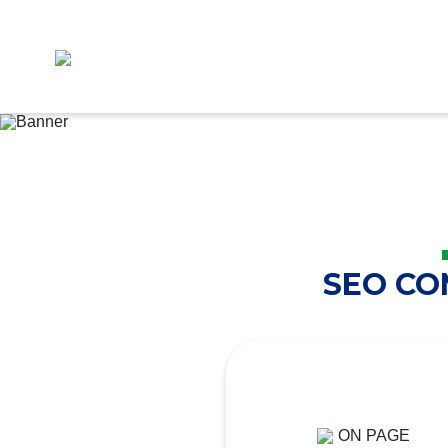
SEO C