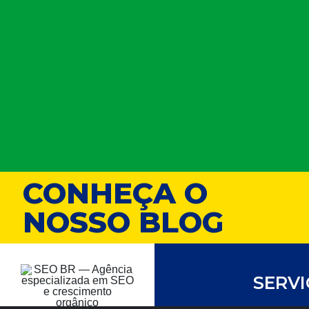
CONHEÇA O
NOSSO BLOG
SERV