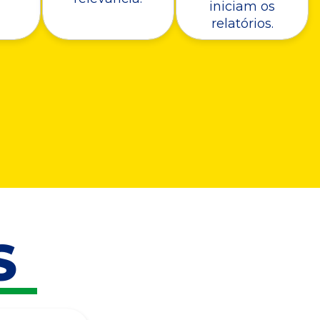
iniciam os
relatórios.
S