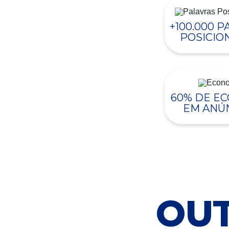
+100.000 
POSICIO
60% DE E
EM ANÚ
OUT