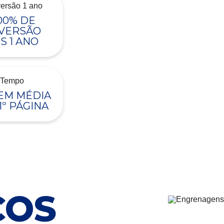
00% DE
VERSÃO
S 1 ANO
 EM MÉDIA
1º PÁGINA
ÇOS