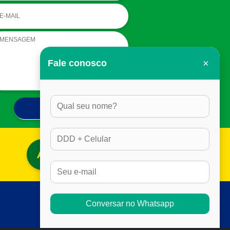
×
Fale conosco
ACESSAR BLOG
Conversar no Whatsapp