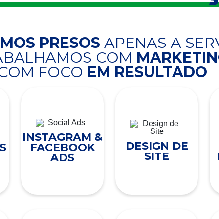
AMOS PRESOS
APENAS A SER
RABALHAMOS COM
MARKETING
COM FOCO
EM RESULTADO
INSTAGRAM &
DESIGN DE
S
FACEBOOK
SITE
ADS