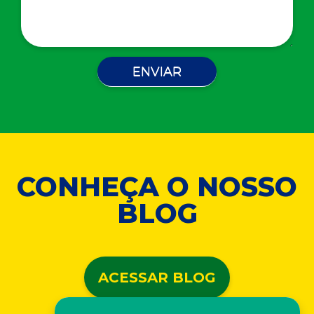
CONHEÇA O NOSSO
BLOG
ACESSAR BLOG