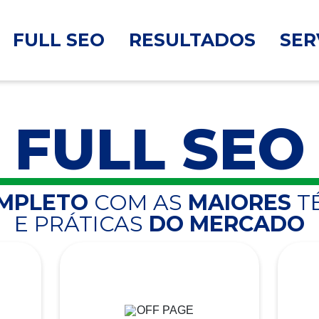
FULL SEO
RESULTADOS
SER
FULL SEO
OMPLETO
COM AS
MAIORES
T
E PRÁTICAS
DO MERCADO