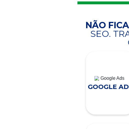
NÃO FIC
SEO. T
GOOGLE AD