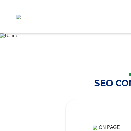
SEO C