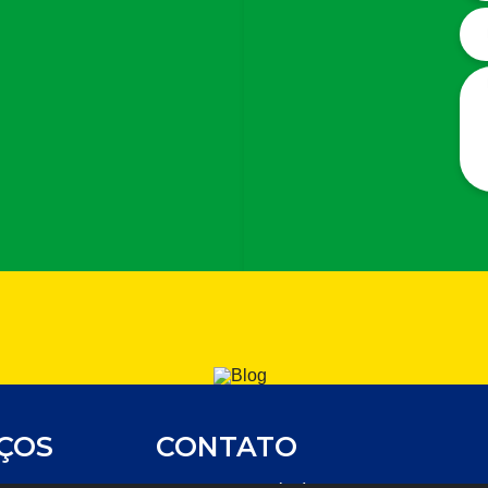
IÇOS
CONTATO