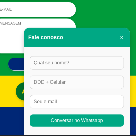
×
Fale conosco
ACESSAR BLOG
Conversar no Whatsapp