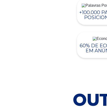
+100.000 
POSICIO
60% DE E
EM ANÚ
OUT