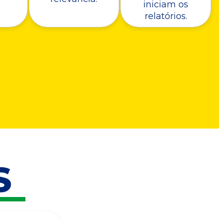
iniciam os
relatórios.
S