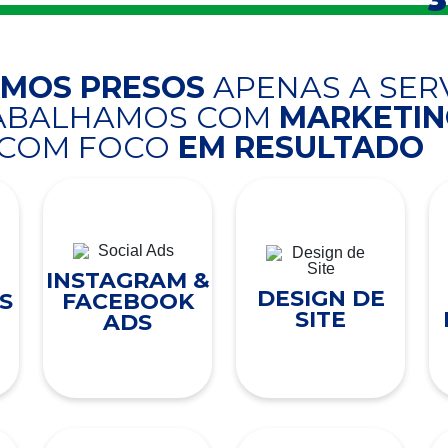
AMOS PRESOS
APENAS A SER
RABALHAMOS COM
MARKETING
COM FOCO
EM RESULTADO
INSTAGRAM &
DESIGN DE
S
FACEBOOK
SITE
ADS