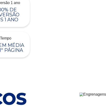
00% DE
VERSÃO
S 1 ANO
 EM MÉDIA
1º PÁGINA
ÇOS