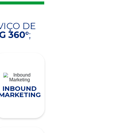
VIÇO DE
 360°
;
INBOUND
MARKETING