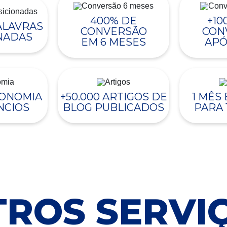
400% DE
+10
PALAVRAS
CONVERSÃO
CON
NADAS
EM 6 MESES
APÓ
CONOMIA
+50.000 ARTIGOS DE
1 MÊS
NCIOS
BLOG PUBLICADOS
PARA 
ROS SERVI