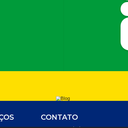
IÇOS
CONTATO