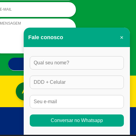
×
Fale conosco
ACESSAR BLOG
Conversar no Whatsapp