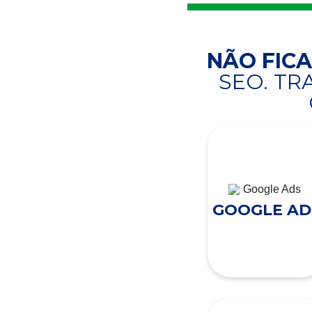
NÃO FIC
SEO. T
GOOGLE AD