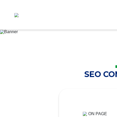
SEO C