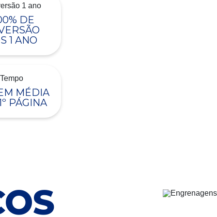
00% DE
VERSÃO
S 1 ANO
 EM MÉDIA
1º PÁGINA
ÇOS