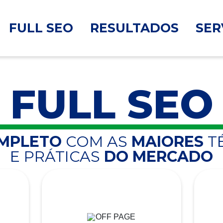
FULL SEO
RESULTADOS
SER
FULL SEO
OMPLETO
COM AS
MAIORES
T
E PRÁTICAS
DO MERCADO