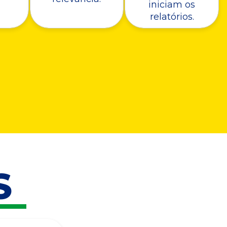
iniciam os
relatórios.
S