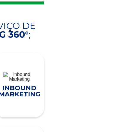
VIÇO DE
 360°
;
INBOUND
MARKETING