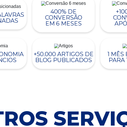
400% DE
+10
PALAVRAS
CONVERSÃO
CON
NADAS
EM 6 MESES
APÓ
CONOMIA
+50.000 ARTIGOS DE
1 MÊS
NCIOS
BLOG PUBLICADOS
PARA 
ROS SERVI