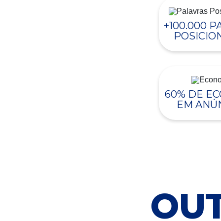
+100.000 
POSICIO
60% DE E
EM ANÚ
OUT