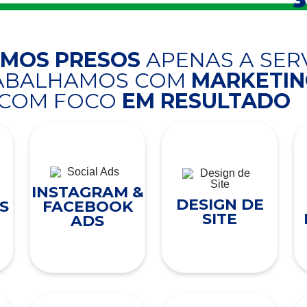
AMOS PRESOS
APENAS A SER
RABALHAMOS COM
MARKETING
COM FOCO
EM RESULTADO
INSTAGRAM &
DESIGN DE
S
FACEBOOK
SITE
ADS