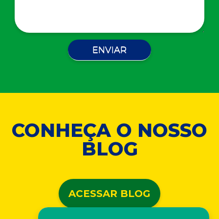
CONHEÇA O NOSSO
BLOG
ACESSAR BLOG